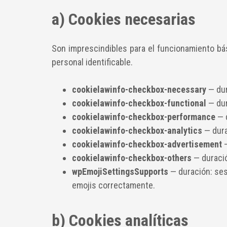
a) Cookies necesarias
Son imprescindibles para el funcionamiento bá
personal identificable.
cookielawinfo-checkbox-necessary
— dur
cookielawinfo-checkbox-functional
— dur
cookielawinfo-checkbox-performance
— d
cookielawinfo-checkbox-analytics
— dura
cookielawinfo-checkbox-advertisement
—
cookielawinfo-checkbox-others
— duració
wpEmojiSettingsSupports
— duración: ses
emojis correctamente.
b) Cookies analíticas