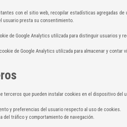
antes con el sitio web, recopilar estadísticas agregadas de u
el usuario presta su consentimiento.
okie de Google Analytics utilizada para distinguir usuarios y 
cookie de Google Analytics utilizada para almacenar y contar v
eros
de terceros que pueden instalar cookies en el dispositivo del us
iento y preferencias del usuario respecto al uso de cookies.
ica del tráfico y comportamiento de navegación.