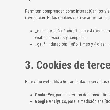
Permiten comprender cómo interactúan los visit
navegación. Estas cookies solo se activarán si 
_ga
— duración: 1 año, 1 mes y 4 días — co
visitas, sesiones y campañas.
_ga_*
— duración: 1 año, 1 mes y 4 días — 
3. Cookies de terc
Este sitio web utiliza herramientas o servicios 
CookieYes
, para la gestión del consentim
Google Analytics
, para la medición analít