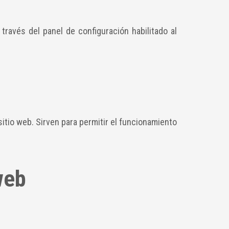
través del panel de configuración habilitado al
itio web. Sirven para permitir el funcionamiento
web