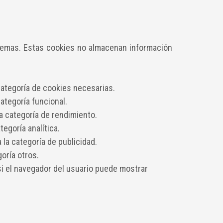
stemas. Estas cookies no almacenan información
categoría de cookies necesarias.
ategoría funcional.
a categoría de rendimiento.
egoría analítica.
 la categoría de publicidad.
oría otros.
i el navegador del usuario puede mostrar