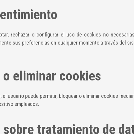
sentimiento
eptar, rechazar o configurar el uso de cookies no necesaria
ormente sus preferencias en cualquier momento a través del si
 o eliminar cookies
 el usuario puede permitir, bloquear o eliminar cookies median
ositivo empleados.
 sobre tratamiento de da