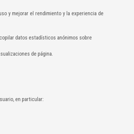
so y mejorar el rendimiento y la experiencia de
recopilar datos estadísticos anónimos sobre
isualizaciones de página.
uario, en particular: